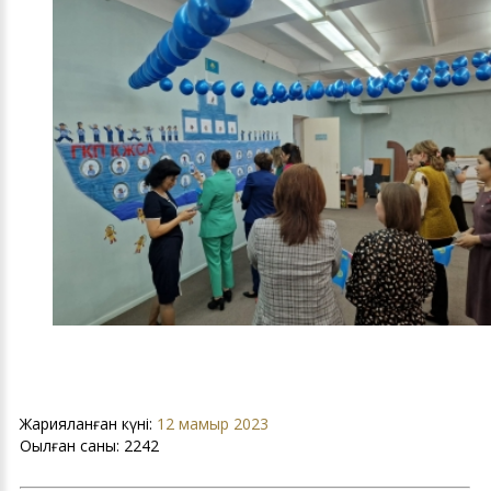
Жарияланған күні:
12 мамыр 2023
Оқылған саны:
2242