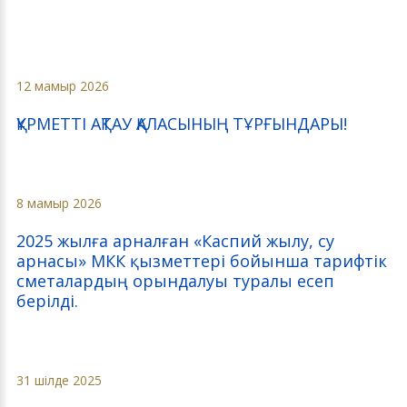
12 мамыр 2026
ҚҰРМЕТТІ АҚТАУ ҚАЛАСЫНЫҢ ТҰРҒЫНДАРЫ!
8 мамыр 2026
2025 жылға арналған «Каспий жылу, су
арнасы» МКК қызметтері бойынша тарифтік
сметалардың орындалуы туралы есеп
берілді.
31 шілде 2025