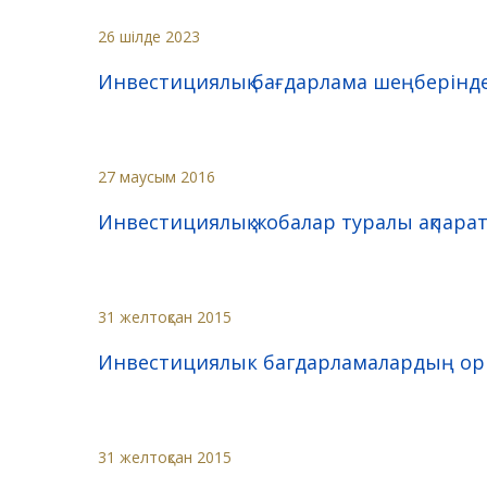
26 шілде 2023
Инвестициялық бағдарлама шеңберінде
27 маусым 2016
Инвестициялық жобалар туралы ақпара
31 желтоқсан 2015
Инвестициялык багдарламалардың оры
31 желтоқсан 2015