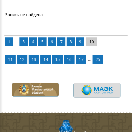
Запись не найдена!
1
...
3
4
5
6
7
8
9
10
11
12
13
14
15
16
17
...
25