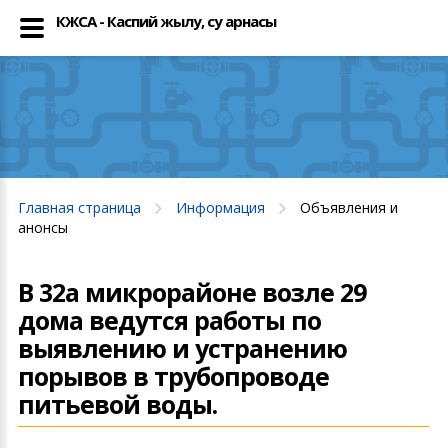
КЖСА - Каспий жылу, су арнасы
Главная страница
Информация
Объявления и
анонсы
В 32а микрорайоне возле 29
дома ведутся работы по
выявлению и устранению
порывов в трубопроводе
питьевой воды.