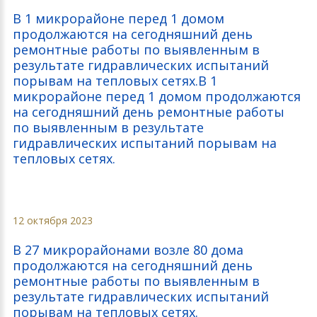
В 1 микрорайоне перед 1 домом
продолжаются на сегодняшний день
ремонтные работы по выявленным в
результате гидравлических испытаний
порывам на тепловых сетях.В 1
микрорайоне перед 1 домом продолжаются
на сегодняшний день ремонтные работы
по выявленным в результате
гидравлических испытаний порывам на
тепловых сетях.
12 октября 2023
В 27 микрорайонами возле 80 дома
продолжаются на сегодняшний день
ремонтные работы по выявленным в
результате гидравлических испытаний
порывам на тепловых сетях.