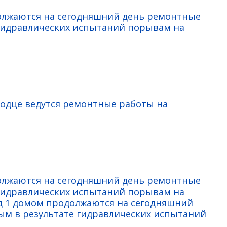
должаются на сегодняшний день ремонтные
гидравлических испытаний порывам на
олодце ведутся ремонтные работы на
олжаются на сегодняшний день ремонтные
гидравлических испытаний порывам на
ед 1 домом продолжаются на сегодняшний
м в результате гидравлических испытаний