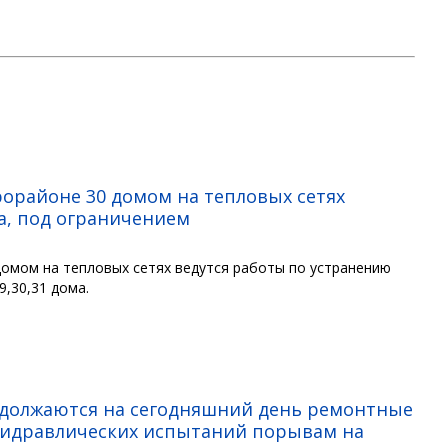
рорайоне 30 домом на тепловых сетях
а, под ограничением
 домом на тепловых сетях ведутся работы по устранению
9,30,31 дома.
родолжаются на сегодняшний день ремонтные
гидравлических испытаний порывам на