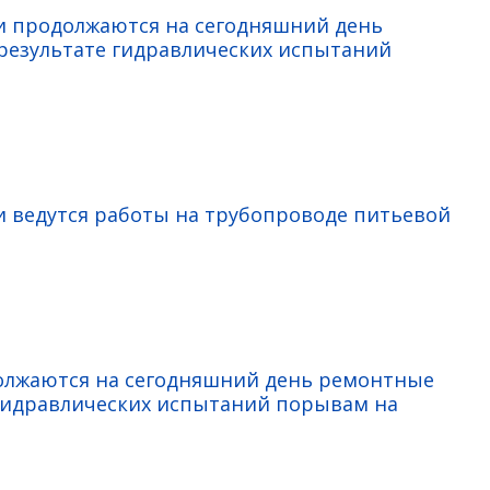
ми продолжаются на сегодняшний день
езультате гидравлических испытаний
и ведутся работы на трубопроводе питьевой
должаются на сегодняшний день ремонтные
гидравлических испытаний порывам на