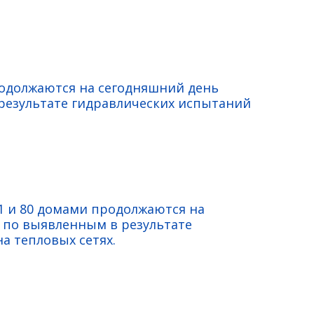
родолжаются на сегодняшний день
езультате гидравлических испытаний
1 и 80 домами продолжаются на
 по выявленным в результате
а тепловых сетях.