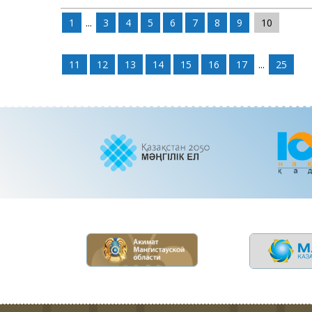
1
...
3
4
5
6
7
8
9
10
11
12
13
14
15
16
17
...
25