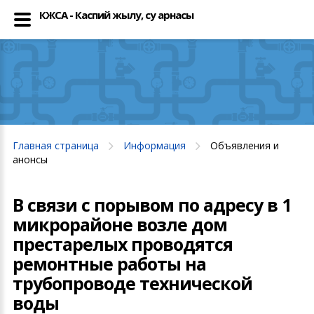
КЖСА - Каспий жылу, су арнасы
Главная страница
Информация
Объявления и
анонсы
В связи с порывом по адресу в 1
микрорайоне возле дом
престарелых проводятся
ремонтные работы на
трубопроводе технической
воды