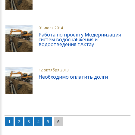
01 июля 2014
Работа по проекту Модернизация
систем водоснабжения и
водоотведения г.Актау
12 октября 2013
Необходимо оплатить долги
1
2
3
4
5
6