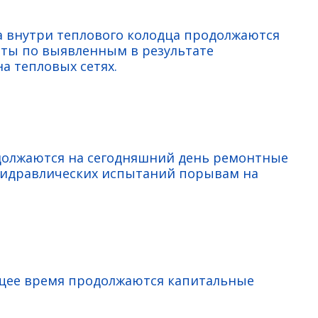
а внутри теплового колодца продолжаются
ты по выявленным в результате
а тепловых сетях.
должаются на сегодняшний день ремонтные
гидравлических испытаний порывам на
ящее время продолжаются капитальные