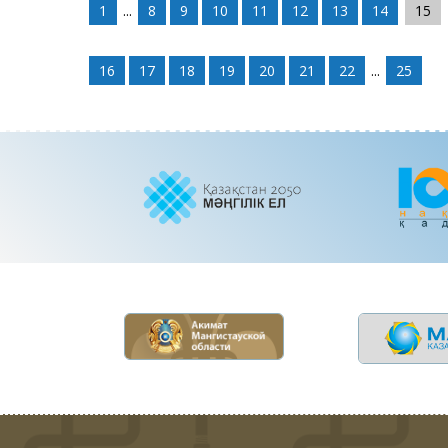
1
...
8
9
10
11
12
13
14
15
16
17
18
19
20
21
22
...
25