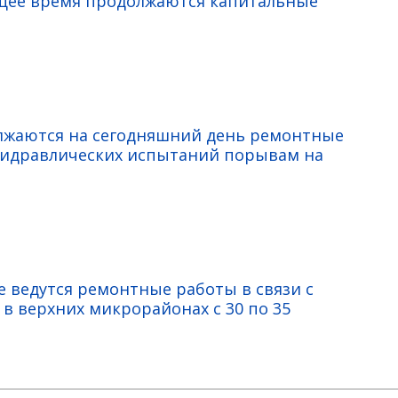
ящее время продолжаются капитальные
олжаются на сегодняшний день ремонтные
гидравлических испытаний порывам на
е ведутся ремонтные работы в связи с
в верхних микрорайонах с 30 по 35