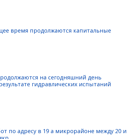
ящее время продолжаются капитальные
продолжаются на сегодняшний день
езультате гидравлических испытаний
от по адресу в 19 а микрорайоне между 20 и
мкр.