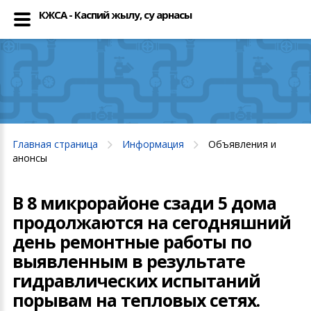
КЖСА - Каспий жылу, су арнасы
Главная страница
Информация
Объявления и
анонсы
В 8 микрорайоне сзади 5 дома
продолжаются на сегодняшний
день ремонтные работы по
выявленным в результате
гидравлических испытаний
порывам на тепловых сетях.