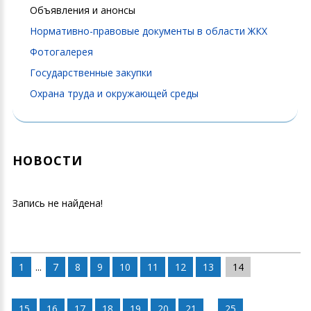
Объявления и анонсы
Нормативно-правовые документы в области ЖКХ
Фотогалерея
Государственные закупки
Охрана труда и окружающей среды
НОВОСТИ
Запись не найдена!
1
...
7
8
9
10
11
12
13
14
15
16
17
18
19
20
21
...
25