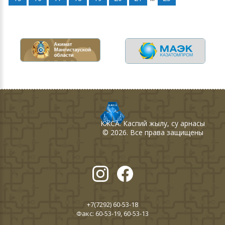
КЖСА
. Каспий жылу, су арнасы
©
2026
. Все права защищены
+7(7292) 60-53-18
Факс: 60-53-19, 60-53-13