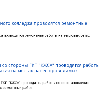
рного колледжа проводятся ремонтные
жа проводятся ремонтные работы на тепловых сетях.
и со стороны ГКП "КЖСА" проводятся работы
ытия на местах ранее проводимых
ы ГКП "КЖСА" проводятся работы по восстановлению
ых ремонтных работ.