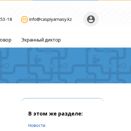
account_circle
-53-18
info@caspiyarnasy.kz
mail_outline
говор
Экранный диктор
В этом же разделе:
Новости