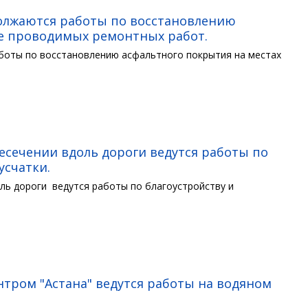
должаются работы по восстановлению
ее проводимых ремонтных работ.
боты по восстановлению асфальтного покрытия на местах
ресечении вдоль дороги ведутся работы по
усчатки.
оль дороги ведутся работы по благоустройству и
тром "Астана" ведутся работы на водяном