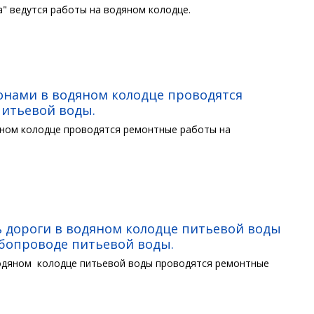
а" ведутся работы на водяном колодце.
онами в водяном колодце проводятся
итьевой воды.
яном колодце проводятся ремонтные работы на
ь дороги в водяном колодце питьевой воды
бопроводе питьевой воды.
водяном колодце питьевой воды проводятся ремонтные