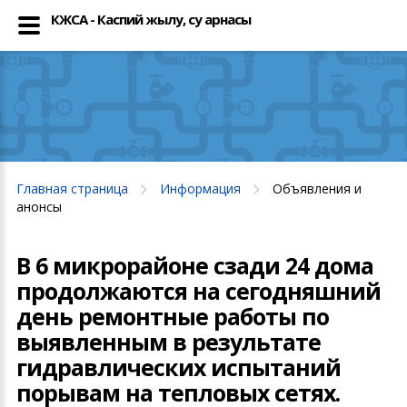
КЖСА - Каспий жылу, су арнасы
Главная страница
Информация
Объявления и
анонсы
В 6 микрорайоне сзади 24 дома
продолжаются на сегодняшний
день ремонтные работы по
выявленным в результате
гидравлических испытаний
порывам на тепловых сетях.