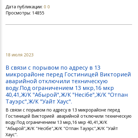
Дата публикации:
0 0
Просмотры:
14855
18 июля 2023
В связи с порывом по адресу в 13
микрорайоне перед Гостиницей Викторией
аварийной отключили техническую
воду.Под ограничением 13 мкр,16 мкр
40,41,Ж/К "Абырой",Ж/К "Несібе",Ж/К "Отпан
Тауэрс",Ж/К "Уайт Хаус".
В связи с порывом по адресу в 13 микрорайоне перед
Гостиницей Викторией аварийной отключили техническую
воду.Под ограничением 13 мкр,16 мкр 40,41,Ж/К
"Абырой",Ж/К "Несібе",Ж/К "Отпан Тауэрс",Ж/К "Уайт
Хаус".