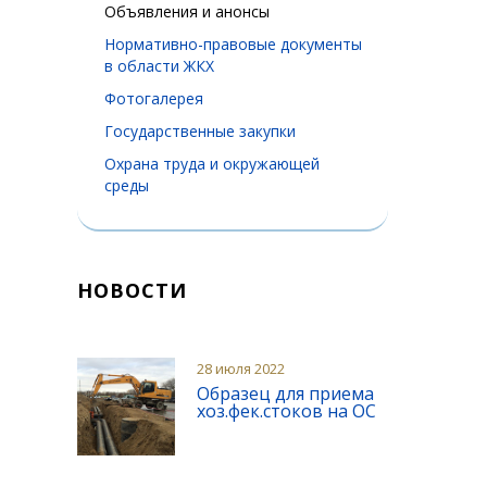
Объявления и анонсы
Нормативно-правовые документы
в области ЖКХ
Фотогалерея
Государственные закупки
Охрана труда и окружающей
среды
НОВОСТИ
28 июля 2022
Образец для приема
хоз.фек.стоков на ОС