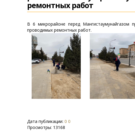
ремонтных работ
В 6 микрорайоне перед Мангистаумунайгазом п
проводимых ремонтных работ.
Дата публикации:
0 0
Просмотры:
13168