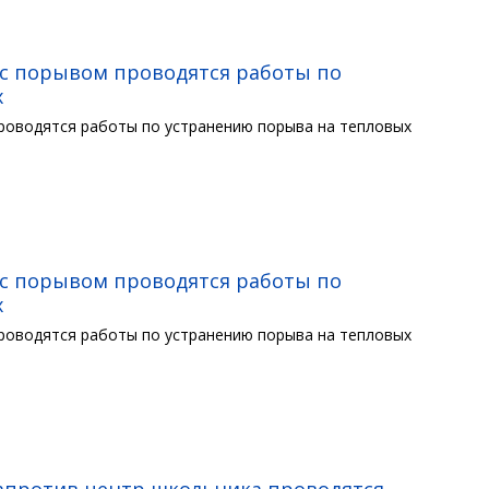
и с порывом проводятся работы по
х
проводятся работы по устранению порыва на тепловых
и с порывом проводятся работы по
х
проводятся работы по устранению порыва на тепловых
напротив центр школьника проводятся