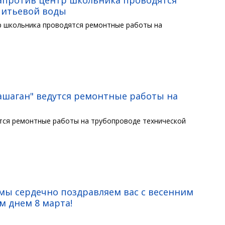
питьевой воды
тр школьника проводятся ремонтные работы на
ашаган" ведутся ремонтные работы на
утся ремонтные работы на трубопроводе технической
мы сердечно поздравляем вас с весенним
 днем 8 марта!