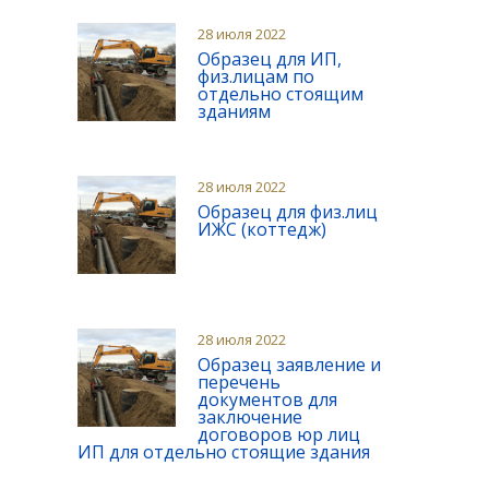
28 июля 2022
Образец для ИП,
физ.лицам по
отдельно стоящим
зданиям
28 июля 2022
Образец для физ.лиц
ИЖС (коттедж)
28 июля 2022
Образец заявление и
перечень
документов для
заключение
договоров юр лиц
ИП для отдельно стоящие здания