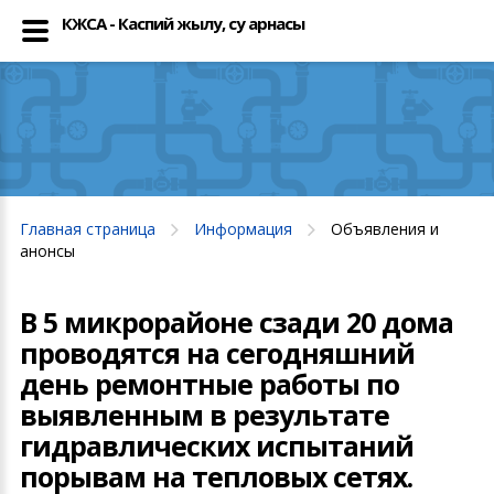
КЖСА - Каспий жылу, су арнасы
Главная страница
Информация
Объявления и
анонсы
В 5 микрорайоне сзади 20 дома
проводятся на сегодняшний
день ремонтные работы по
выявленным в результате
гидравлических испытаний
порывам на тепловых сетях.