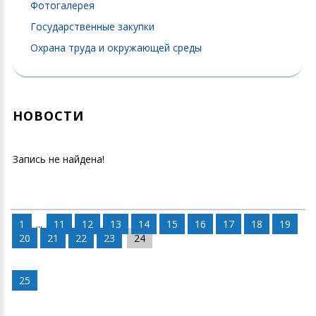
Фотогалерея
Государственные закупки
Охрана труда и окружающей среды
НОВОСТИ
Запись не найдена!
1
...
11
12
13
14
15
16
17
18
19
20
21
22
23
24
25