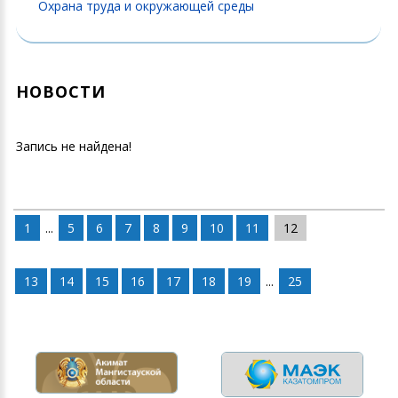
Охрана труда и окружающей среды
НОВОСТИ
Запись не найдена!
1
...
5
6
7
8
9
10
11
12
13
14
15
16
17
18
19
...
25