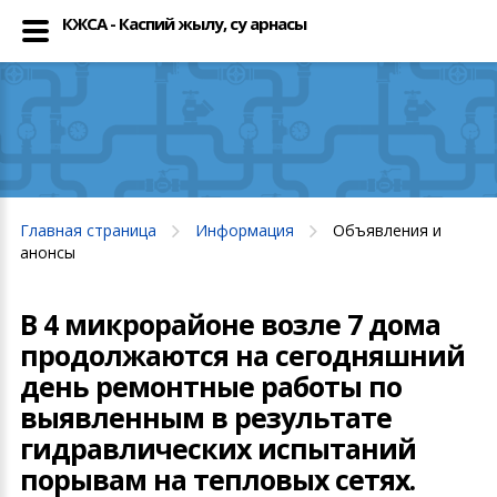
КЖСА - Каспий жылу, су арнасы
Главная страница
Информация
Объявления и
анонсы
В 4 микрорайоне возле 7 дома
продолжаются на сегодняшний
день ремонтные работы по
выявленным в результате
гидравлических испытаний
порывам на тепловых сетях.