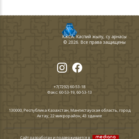
КЖСА
. Каспий жылу, су арнасы
©
2026
. Все права защищены
+7(7292) 60-53-18
Факс: 60-53-19, 60-53-13
130000, Республика Казахстан, Мангистауская область, город
Актау, 22 микрорайон, 43 здание
Сайт разработан и поддерживается в
mediana