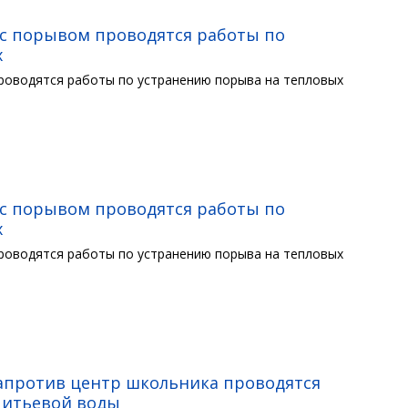
и с порывом проводятся работы по
х
проводятся работы по устранению порыва на тепловых
и с порывом проводятся работы по
х
проводятся работы по устранению порыва на тепловых
напротив центр школьника проводятся
питьевой воды