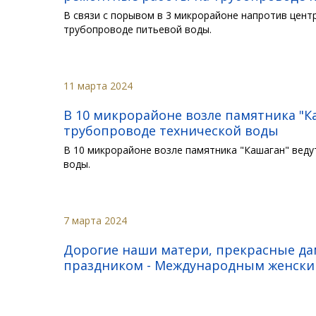
В связи с порывом в 3 микрорайоне напротив цен
трубопроводе питьевой воды.
11 марта 2024
В 10 микрорайоне возле памятника "К
трубопроводе технической воды
В 10 микрорайоне возле памятника "Кашаган" вед
воды.
7 марта 2024
Дорогие наши матери, прекрасные да
праздником - Международным женским