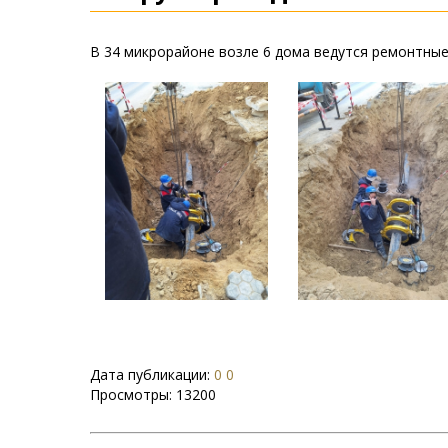
В 34 микрорайоне возле 6 дома ведутся ремонтные
Дата публикации:
0 0
Просмотры:
13200