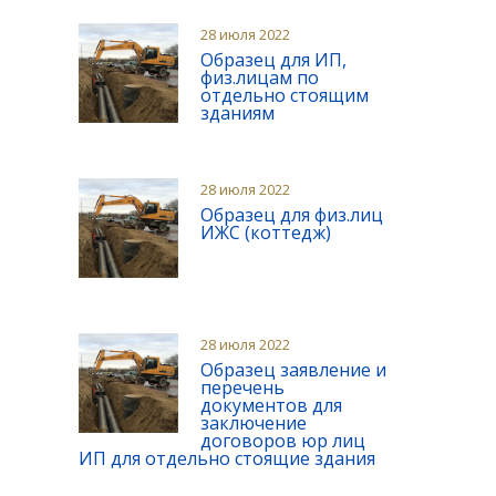
28 июля 2022
Образец для ИП,
физ.лицам по
отдельно стоящим
зданиям
28 июля 2022
Образец для физ.лиц
ИЖС (коттедж)
28 июля 2022
Образец заявление и
перечень
документов для
заключение
договоров юр лиц
ИП для отдельно стоящие здания