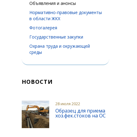
Объявления и анонсы
Нормативно-правовые документы
в области ЖКХ
Фотогалерея
Государственные закупки
Охрана труда и окружающей
среды
НОВОСТИ
28 июля 2022
Образец для приема
хоз.фек.стоков на ОС