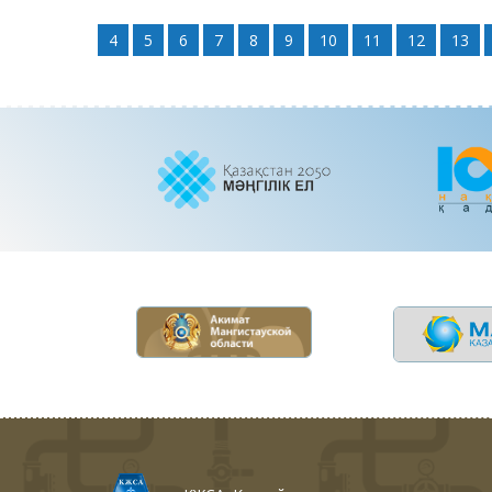
4
5
6
7
8
9
10
11
12
13