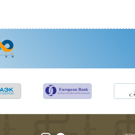
+7(729