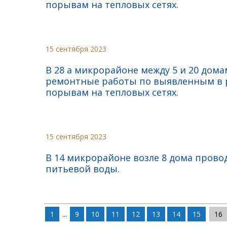
порывам на тепловых сетях.
15 сентября 2023
В 28 а микрорайоне между 5 и 20 дом
ремонтные работы по выявленным в р
порывам на тепловых сетях.
15 сентября 2023
В 14 микрорайоне возле 8 дома прово
питьевой воды.
1
...
9
10
11
12
13
14
15
16