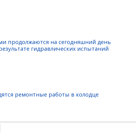
ами продолжаются на сегодняшний день
езультате гидравлических испытаний
дятся ремонтные работы в колодце