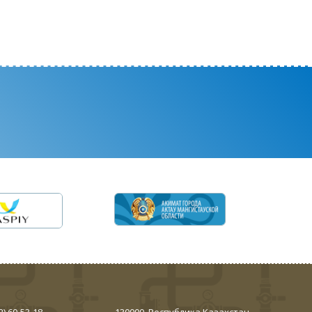
2) 60-53-18
130000, Республика Казахстан,