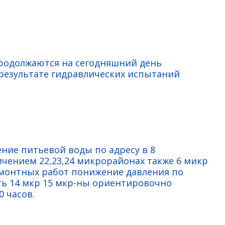
продолжаются на сегодняшний день
езультате гидравлических испытаний
ние питьевой воды по адресу в 8
ичением 22,23,24 микрорайонах также 6 микр
емонтных работ понижение давления по
сть 14 мкр 15 мкр-ны ориентировочно
 часов.