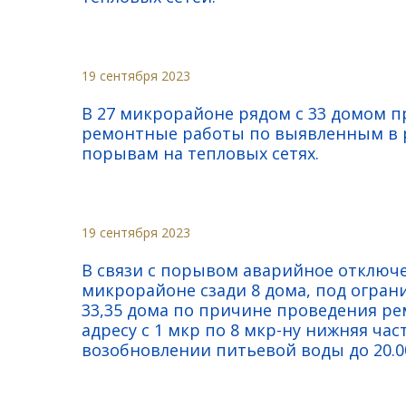
19 сентября 2023
В 27 микрорайоне рядом с 33 домом 
ремонтные работы по выявленным в р
порывам на тепловых сетях.
19 сентября 2023
В связи с порывом аварийное отключе
микрорайоне сзади 8 дома, под огран
33,35 дома по причине проведения р
адресу с 1 мкр по 8 мкр-ну нижняя ча
возобновлении питьевой воды до 20.00