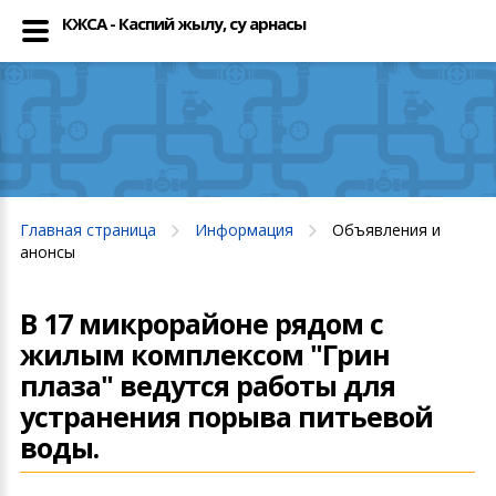
КЖСА - Каспий жылу, су арнасы
Главная страница
Информация
Объявления и
анонсы
В 17 микрорайоне рядом с
жилым комплексом "Грин
плаза" ведутся работы для
устранения порыва питьевой
воды.