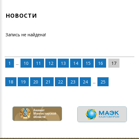
НОВОСТИ
Запись не найдена!
1
...
10
11
12
13
14
15
16
17
18
19
20
21
22
23
24
...
25