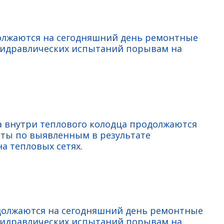
олжаются на сегодняшний день ремонтные
гидравлических испытаний порывам на
а внутри теплового колодца продолжаются
ты по выявленным в результате
а тепловых сетях.
должаются на сегодняшний день ремонтные
гидравлических испытаний порывам на