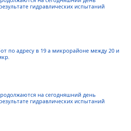
продолжаются на сегодняшний день
езультате гидравлических испытаний
от по адресу в 19 а микрорайоне между 20 и
мкр.
продолжаются на сегодняшний день
езультате гидравлических испытаний