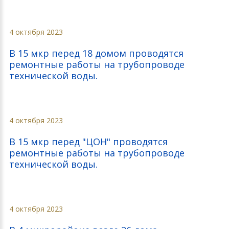
4 октября 2023
В 15 мкр перед 18 домом проводятся
ремонтные работы на трубопроводе
технической воды.
4 октября 2023
В 15 мкр перед "ЦОН" проводятся
ремонтные работы на трубопроводе
технической воды.
4 октября 2023