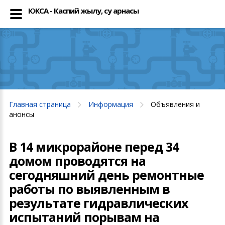
КЖСА - Каспий жылу, су арнасы
Главная страница
Информация
Объявления и
анонсы
В 14 микрорайоне перед 34
домом проводятся на
сегодняшний день ремонтные
работы по выявленным в
результате гидравлических
испытаний порывам на