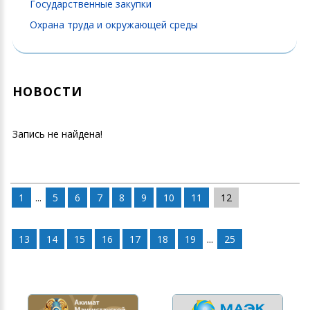
Государственные закупки
Охрана труда и окружающей среды
НОВОСТИ
Запись не найдена!
1
...
5
6
7
8
9
10
11
12
13
14
15
16
17
18
19
...
25