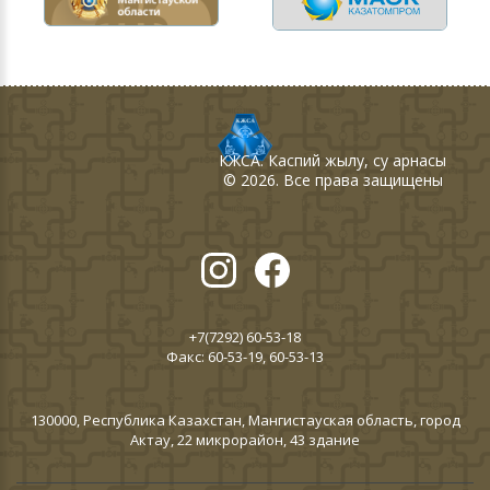
КЖСА
. Каспий жылу, су арнасы
©
2026
. Все права защищены
+7(7292) 60-53-18
Факс: 60-53-19, 60-53-13
130000, Республика Казахстан, Мангистауская область, город
Актау, 22 микрорайон, 43 здание