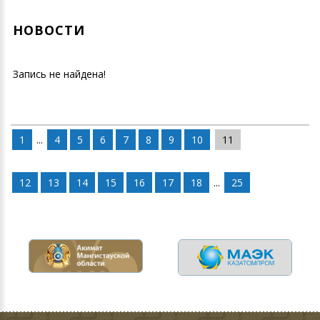
НОВОСТИ
Запись не найдена!
1
...
4
5
6
7
8
9
10
11
12
13
14
15
16
17
18
...
25