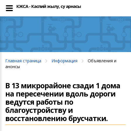
КЖСА - Каспий жылу, су арнасы
Главная страница
Информация
Объявления и
анонсы
В 13 микрорайоне сзади 1 дома
на пересечении вдоль дороги
ведутся работы по
благоустройству и
восстановлению брусчатки.