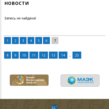
НОВОСТИ
Запись не найдена!
1
2
3
4
5
6
7
8
9
10
11
12
13
14
...
25