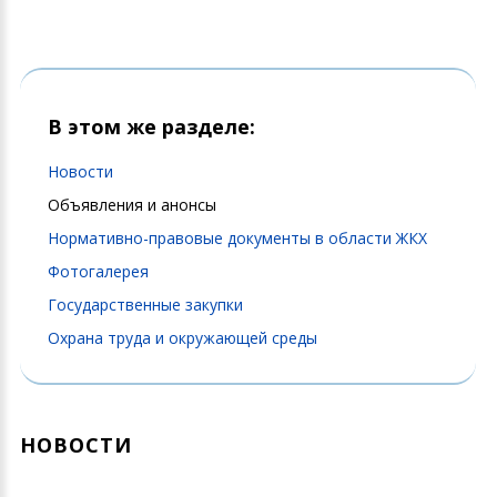
В этом же разделе:
Новости
Объявления и анонсы
Нормативно-правовые документы в области ЖКХ
Фотогалерея
Государственные закупки
Охрана труда и окружающей среды
НОВОСТИ