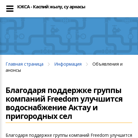
КЖСА - Каспий жылу, су арнасы
Главная страница
Информация
Объявления и
анонсы
Благодаря поддержке группы
компаний Freedom улучшится
водоснабжение Актау и
пригородных сел
Благодаря поддержке группы компаний Freedom улучшится