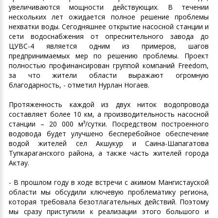
увеличиваются мощности действующих. В течении
нескольких лет ожидается полное решение проблемы
нехватки воды. Сегодняшнее открытие насосной станции и
сети водоснабжения от опреснительного завода до
ЦУВС-4 является одним из примеров, шагов
предпринимаемых мер по решению проблемы. Проект
полностью профинансирован группой компаний Freedom,
за что жители области выражают огромную
благодарность, - отметил Нурлан Ногаев.
Протяженность каждой из двух ниток водопровода
составляет более 10 км, а производительность насосной
станции – 20 000 м³/сутки. Посредством построенного
водовода будет улучшено бесперебойное обеспечение
водой жителей сел Акшукур и Саина-Шапагатова
Тупкараганского района, а также часть жителей города
Актау.
- В прошлом году в ходе встречи с акимом Мангистауской
области мы обсудили ключевую проблематику региона,
которая требовала безотлагательных действий. Поэтому
мы сразу приступили к реализации этого большого и